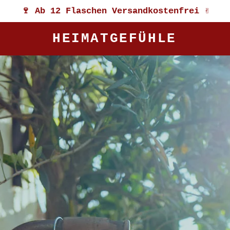
🍷 Ab 12 Flaschen Versandkostenfrei ✌️
HEIMATGEFÜHLE