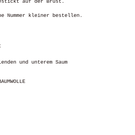
estickt auf der Brust.
e Nummer kleiner bestellen.
t
lenden und unterem Saum
BAUMWOLLE