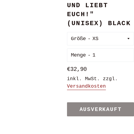
UND LIEBT
EUCH!"
(UNISEX) BLACK
Größe
Menge
Normaler
€32,90
Preis
inkl. MwSt. zzgl.
Versandkosten
AUSVERKAUFT