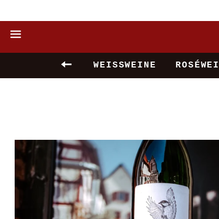
Menü
ZURÜCK ZUR SEITEN-NAVIG
WEISSWEINE
ROSÉWE