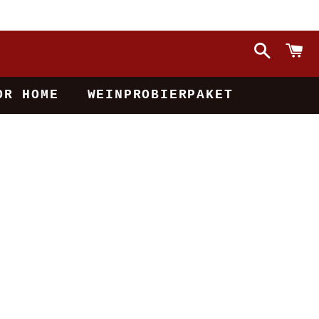
Suchen
W
OR HOME
WEINPROBIERPAKET