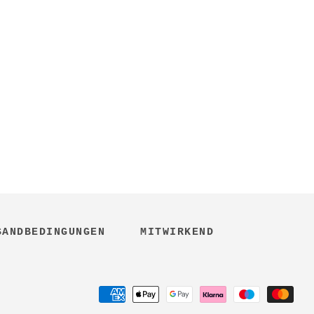
SANDBEDINGUNGEN
MITWIRKEND
Zahlungsarten