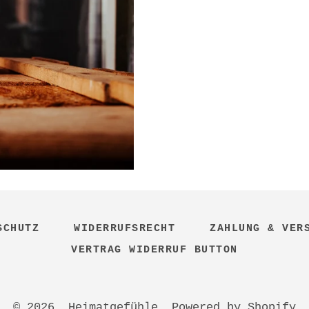
SCHUTZ
WIDERRUFSRECHT
ZAHLUNG & VER
VERTRAG WIDERRUF BUTTON
© 2026,
Heimatgefühle
. Powered by Shopify