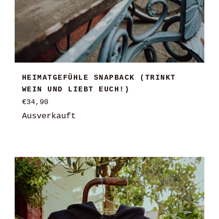
HEIMATGEFÜHLE SNAPBACK (TRINKT
WEIN UND LIEBT EUCH!)
Normaler
€34,90
Preis
Ausverkauft