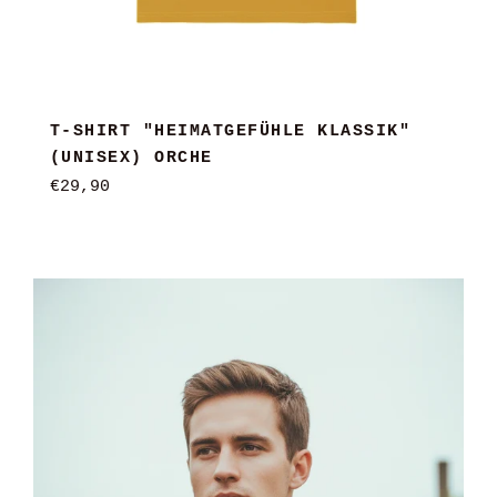
T-SHIRT "HEIMATGEFÜHLE KLASSIK"
(UNISEX) ORCHE
Normaler
€29,90
Preis