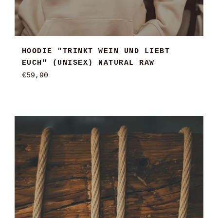
HOODIE "TRINKT WEIN UND LIEBT
EUCH" (UNISEX) NATURAL RAW
Normaler
€59,90
Preis