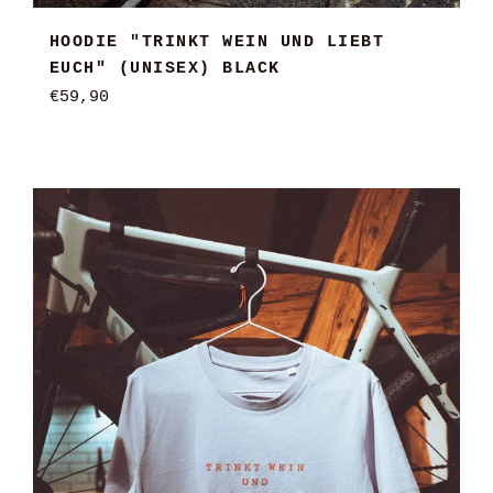
HOODIE "TRINKT WEIN UND LIEBT
EUCH" (UNISEX) BLACK
Normaler
€59,90
Preis