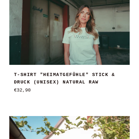
T-SHIRT "HEIMATGEFÜHLE" STICK &
DRUCK (UNISEX) NATURAL RAW
Normaler
€32,90
Preis