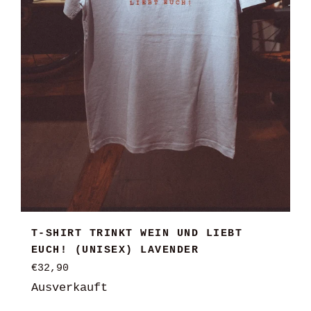
T-SHIRT TRINKT WEIN UND LIEBT
EUCH! (UNISEX) LAVENDER
Normaler
€32,90
Preis
Ausverkauft