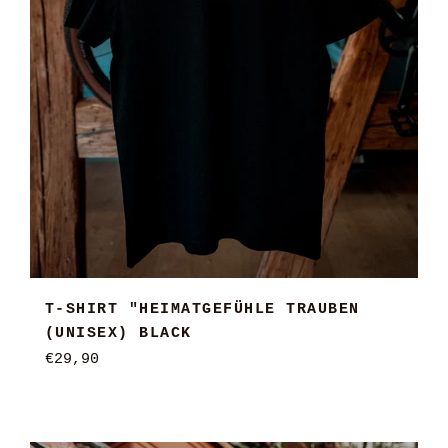
T-SHIRT "HEIMATGEFÜHLE TRAUBEN
(UNISEX) BLACK
Normaler
€29,90
Preis