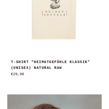
T-SHIRT "HEIMATGEFÜHLE KLASSIK"
(UNISEX) NATURAL RAW
Normaler
€29,90
Preis