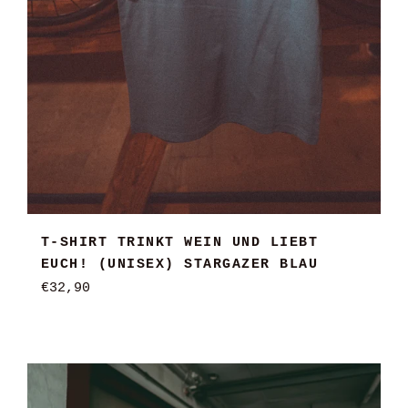
T-SHIRT TRINKT WEIN UND LIEBT
EUCH! (UNISEX) STARGAZER BLAU
Normaler
€32,90
Preis