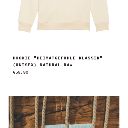
HOODIE "HEIMATGEFÜHLE KLASSIK"
(UNISEX) NATURAL RAW
Normaler
€59,90
Preis