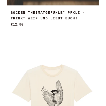
SOCKEN "HEIMATGEFÜHLE" PFXLZ -
TRINKT WEIN UND LIEBT EUCH!
Normaler
€12,90
Preis