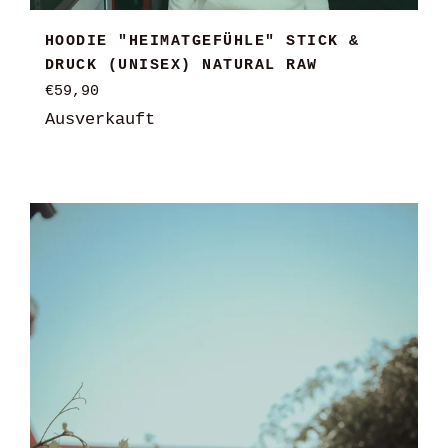
HOODIE "HEIMATGEFÜHLE" STICK &
DRUCK (UNISEX) NATURAL RAW
Normaler
€59,90
Preis
Ausverkauft