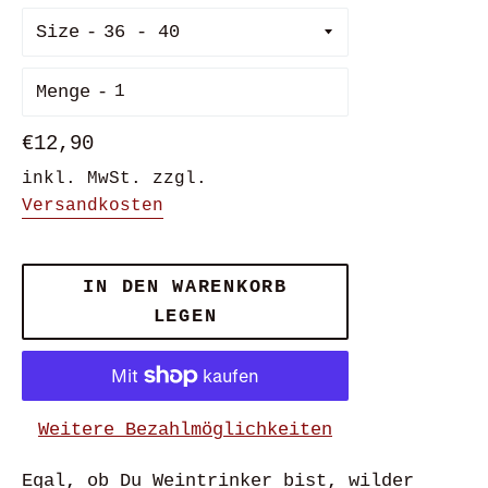
Size
Menge
Normaler
€12,90
Preis
inkl. MwSt. zzgl.
Versandkosten
IN DEN WARENKORB
LEGEN
Weitere Bezahlmöglichkeiten
Egal, ob Du Weintrinker bist, wilder