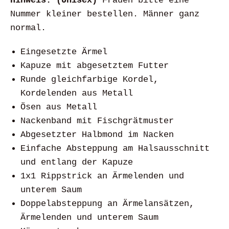
Hinweis: (Unisex)
Frauen bitte eine
Nummer kleiner bestellen. Männer ganz
normal.
Eingesetzte Ärmel
Kapuze mit abgesetztem Futter
Runde gleichfarbige Kordel,
Kordelenden aus Metall
Ösen aus Metall
Nackenband mit Fischgrätmuster
Abgesetzter Halbmond im Nacken
Einfache Absteppung am Halsausschnitt
und entlang der Kapuze
1x1 Rippstrick an Ärmelenden und
unterem Saum
Doppelabsteppung an Ärmelansätzen,
Ärmelenden und unterem Saum