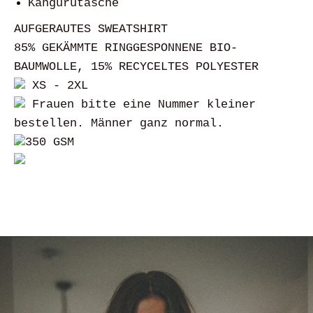
Kängurutasche
AUFGERAUTES SWEATSHIRT
85% GEKÄMMTE RINGGESPONNENE BIO-
BAUMWOLLE, 15% RECYCELTES POLYESTER
XS
- 2
XL
Frauen bitte eine Nummer kleiner
bestellen. Männer ganz normal.
350 GSM