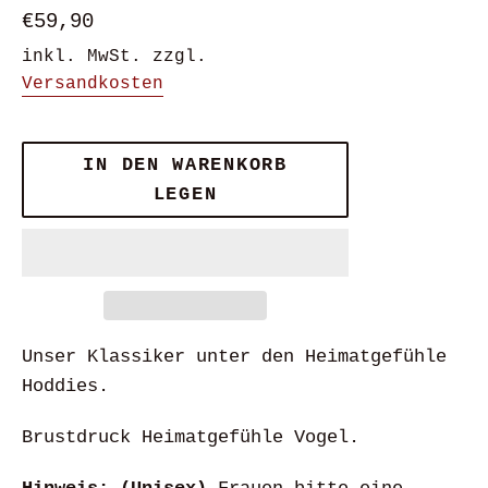
Normaler
€59,90
Preis
inkl. MwSt. zzgl.
Versandkosten
IN DEN WARENKORB
LEGEN
Unser Klassiker unter den Heimatgefühle
Hoddies.
Brustdruck Heimatgefühle Vogel.